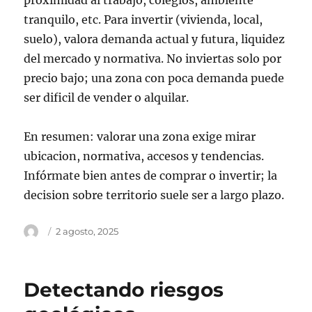
proximidad al trabajo, colegios, ambiente
tranquilo, etc. Para invertir (vivienda, local,
suelo), valora demanda actual y futura, liquidez
del mercado y normativa. No inviertas solo por
precio bajo; una zona con poca demanda puede
ser dificil de vender o alquilar.
En resumen: valorar una zona exige mirar
ubicacion, normativa, accesos y tendencias.
Infórmate bien antes de comprar o invertir; la
decision sobre territorio suele ser a largo plazo.
Autor
Publicado
2 agosto, 2025
el
Detectando riesgos